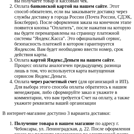
вы получаете товар и кассовый чек.
Оплата
банковской картой на нашем сайте
. Этот
способ обязателен, если вы заказываете доставку через
службы доставку в города России (Почта России, СДЭК,
Боксберри). После оформления заказа на конечном этапе
появится кнопка "Оплатить", после нажатия на которую
вы будете перенаправлены на страницу платежной
системы "Яндекс.Касса". Это официальный сервис,
безопасность платежей в котором гарантируется
Яндексом. Вам будет необходимо ввести номер, срок
действия карты.
Оплата
картой Яндекс.Деньги на нашем сайте
.
Процесс оплаты аналогичен предыдущему, разница
лишь в том, что используется карта выпущенная
сервисом Яндекс.Деньги.
Оплата
через расчетный счет
(для организаций и ИП).
Для выбора этого способа оплаты обратитесь к нашим
менеджерам, либо сформируйте заказ и укажите в
комментарии, что вам требуется Счет на оплату, а также
укажите реквизиты вашей организации
В интернет-магазине доступно 3 варианта доставки:
Получение товара в нашем магазине
по адресу г.
Чебоксары, ул. Ленинградская, д. 22. После оформления