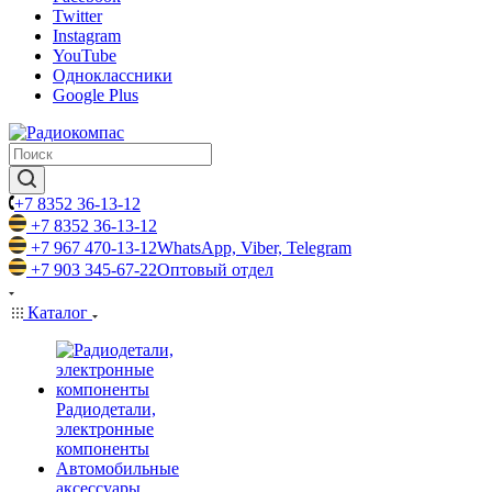
Twitter
Instagram
YouTube
Одноклассники
Google Plus
+7 8352 36-13-12
+7 8352 36-13-12
+7 967 470-13-12
WhatsApp, Viber, Telegram
+7 903 345-67-22
Оптовый отдел
Каталог
Радиодетали,
электронные
компоненты
Автомобильные
аксессуары