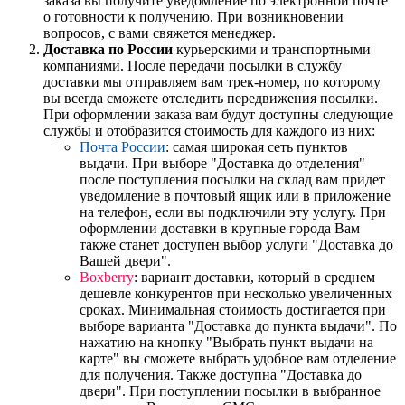
заказа вы получите уведомление по электронной почте
о готовности к получению. При возникновении
вопросов, с вами свяжется менеджер.
Доставка по России
курьерскими и транспортными
компаниями. После передачи посылки в службу
доставки мы отправляем вам трек-номер, по которому
вы всегда сможете отследить передвижения посылки.
При оформлении заказа вам будут доступны следующие
службы и отобразится стоимость для каждого из них:
Почта России
: самая широкая сеть пунктов
выдачи. При выборе "Доставка до отделения"
после поступления посылки на склад вам придет
уведомление в почтовый ящик или в приложение
на телефон, если вы подключили эту услугу. При
оформлении доставки в крупные города Вам
также станет доступен выбор услуги "Доставка до
Вашей двери".
Boxberry
: вариант доставки, который в среднем
дешевле конкурентов при несколько увеличенных
сроках. Минимальная стоимость достигается при
выборе варианта "Доставка до пункта выдачи". По
нажатию на кнопку "Выбрать пункт выдачи на
карте" вы сможете выбрать удобное вам отделение
для получения. Также доступна "Доставка до
двери". При поступлении посылки в выбранное