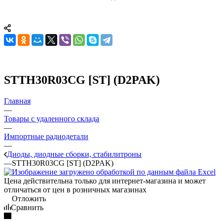
STTH30R03CG [ST] (D2PAK)
Главная
—
Товары с удаленного склада
—
Импортные радиодетали
—
Диоды, диодные сборки, стабилитроны
—
STTH30R03CG [ST] (D2PAK)
Цена действительна только для интернет-магазина и может
отличаться от цен в розничных магазинах
Отложить
Сравнить