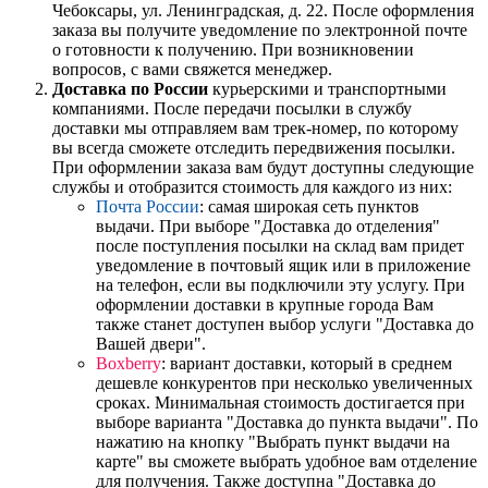
Чебоксары, ул. Ленинградская, д. 22. После оформления
заказа вы получите уведомление по электронной почте
о готовности к получению. При возникновении
вопросов, с вами свяжется менеджер.
Доставка по России
курьерскими и транспортными
компаниями. После передачи посылки в службу
доставки мы отправляем вам трек-номер, по которому
вы всегда сможете отследить передвижения посылки.
При оформлении заказа вам будут доступны следующие
службы и отобразится стоимость для каждого из них:
Почта России
: самая широкая сеть пунктов
выдачи. При выборе "Доставка до отделения"
после поступления посылки на склад вам придет
уведомление в почтовый ящик или в приложение
на телефон, если вы подключили эту услугу. При
оформлении доставки в крупные города Вам
также станет доступен выбор услуги "Доставка до
Вашей двери".
Boxberry
: вариант доставки, который в среднем
дешевле конкурентов при несколько увеличенных
сроках. Минимальная стоимость достигается при
выборе варианта "Доставка до пункта выдачи". По
нажатию на кнопку "Выбрать пункт выдачи на
карте" вы сможете выбрать удобное вам отделение
для получения. Также доступна "Доставка до