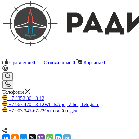
Сравнение
0
Отложенные
0
Корзина
0
Телефоны
+7 8352 36-13-12
+7 967 470-13-12
WhatsApp, Viber, Telegram
+7 903 345-67-22
Оптовый отдел