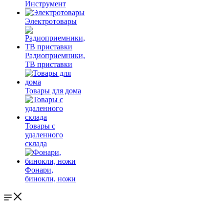
Инструмент
Электротовары
Радиоприемники,
ТВ приставки
Товары для дома
Товары с
удаленного
склада
Фонари,
бинокли, ножи