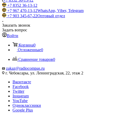
+7 8352 36-13-12
+7 8352 36-13-12
+7 967 470-13-12
WhatsApp, Viber, Telegram
+7 903 345-67-22
Оптовый отдел
Заказать звонок
Задать вопрос
Войти
Корзина
0
Отложенные
0
Сравнение товаров
0
zakaz@radiocompas.ru
г. Чебоксары, ул. Ленинградская, 22, этаж 2
Вконтакте
Facebook
Twitter
Instagram
YouTube
Одноклассники
Google Plus