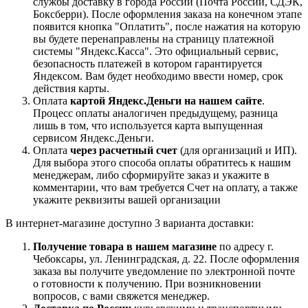
службы доставку в города России (Почта России, СДЭК,
Боксберри). После оформления заказа на конечном этапе
появится кнопка "Оплатить", после нажатия на которую
вы будете перенаправлены на страницу платежной
системы "Яндекс.Касса". Это официальный сервис,
безопасность платежей в котором гарантируется
Яндексом. Вам будет необходимо ввести номер, срок
действия карты.
Оплата
картой Яндекс.Деньги на нашем сайте
.
Процесс оплаты аналогичен предыдущему, разница
лишь в том, что используется карта выпущенная
сервисом Яндекс.Деньги.
Оплата
через расчетный счет
(для организаций и ИП).
Для выбора этого способа оплаты обратитесь к нашим
менеджерам, либо сформируйте заказ и укажите в
комментарии, что вам требуется Счет на оплату, а также
укажите реквизиты вашей организации
В интернет-магазине доступно 3 варианта доставки:
Получение товара в нашем магазине
по адресу г.
Чебоксары, ул. Ленинградская, д. 22. После оформления
заказа вы получите уведомление по электронной почте
о готовности к получению. При возникновении
вопросов, с вами свяжется менеджер.