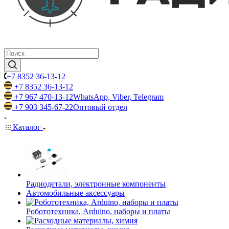
+7 8352 36-13-12
+7 8352 36-13-12
+7 967 470-13-12
WhatsApp, Viber, Telegram
+7 903 345-67-22
Оптовый отдел
Каталог
Радиодетали, электронные компоненты
Автомобильные аксессуары
Робототехника, Arduino, наборы и платы