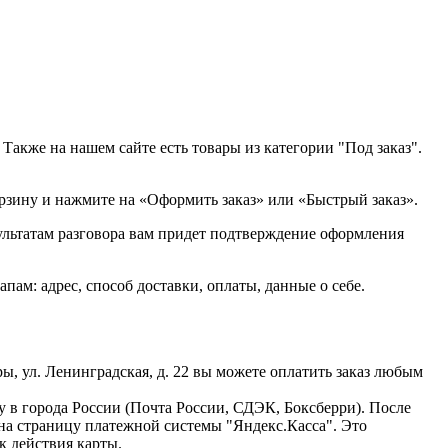
Также на нашем сайте есть товары из категории "Под заказ".
орзину и нажмите на «Оформить заказ» или «Быстрый заказ».
зультатам разговора вам придет подтверждение оформления
м: адрес, способ доставки, оплаты, данные о себе.
ы, ул. Ленинградская, д. 22 вы можете оплатить заказ любым
ку в города России (Почта России, СДЭК, Боксберри). После
 на страницу платежной системы "Яндекс.Касса". Это
к действия карты.