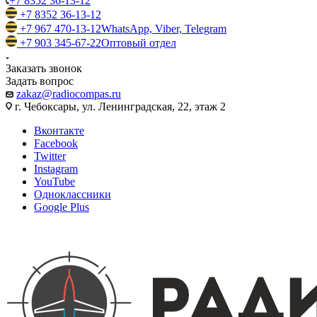
+7 8352 36-13-12
+7 8352 36-13-12
+7 967 470-13-12
WhatsApp, Viber, Telegram
+7 903 345-67-22
Оптовый отдел
Заказать звонок
Задать вопрос
zakaz@radiocompas.ru
г. Чебоксары, ул. Ленинградская, 22, этаж 2
Вконтакте
Facebook
Twitter
Instagram
YouTube
Одноклассники
Google Plus