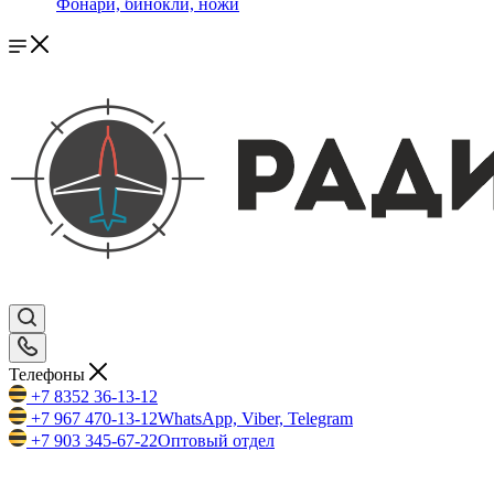
Фонари, бинокли, ножи
Телефоны
+7 8352 36-13-12
+7 967 470-13-12
WhatsApp, Viber, Telegram
+7 903 345-67-22
Оптовый отдел