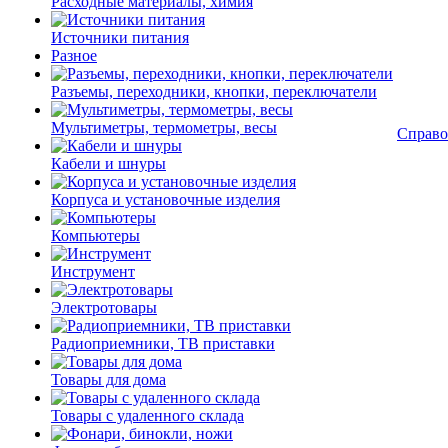
Расходные материалы, химия
Источники питания
Разное
Разъемы, переходники, кнопки, переключатели
Мультиметры, термометры, весы
Справо
Кабели и шнуры
Корпуса и установочные изделия
Компьютеры
Инструмент
Электротовары
Радиоприемники, ТВ приставки
Товары для дома
Товары с удаленного склада