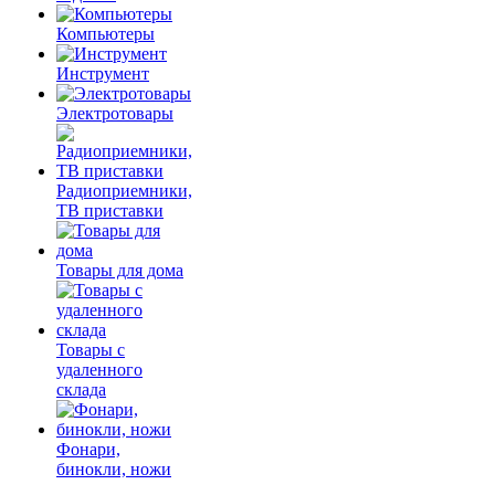
Компьютеры
Инструмент
Электротовары
Радиоприемники,
ТВ приставки
Товары для дома
Товары с
удаленного
склада
Фонари,
бинокли, ножи