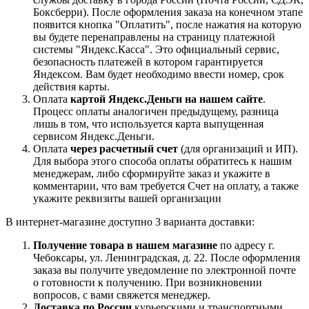
Боксберри). После оформления заказа на конечном этапе
появится кнопка "Оплатить", после нажатия на которую
вы будете перенаправлены на страницу платежной
системы "Яндекс.Касса". Это официальный сервис,
безопасность платежей в котором гарантируется
Яндексом. Вам будет необходимо ввести номер, срок
действия карты.
Оплата
картой Яндекс.Деньги на нашем сайте
.
Процесс оплаты аналогичен предыдущему, разница
лишь в том, что используется карта выпущенная
сервисом Яндекс.Деньги.
Оплата
через расчетный счет
(для организаций и ИП).
Для выбора этого способа оплаты обратитесь к нашим
менеджерам, либо сформируйте заказ и укажите в
комментарии, что вам требуется Счет на оплату, а также
укажите реквизиты вашей организации
В интернет-магазине доступно 3 варианта доставки:
Получение товара в нашем магазине
по адресу г.
Чебоксары, ул. Ленинградская, д. 22. После оформления
заказа вы получите уведомление по электронной почте
о готовности к получению. При возникновении
вопросов, с вами свяжется менеджер.
Доставка по России
курьерскими и транспортными