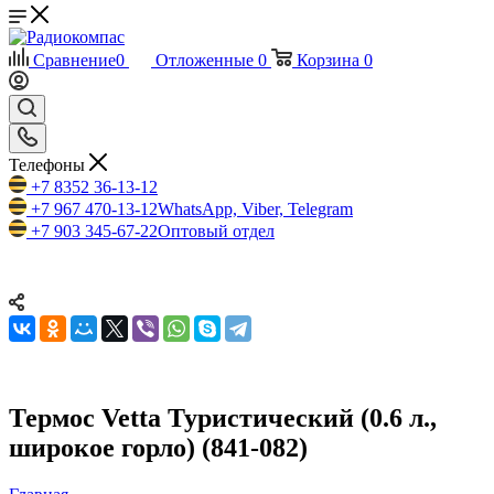
Сравнение
0
Отложенные
0
Корзина
0
Телефоны
+7 8352 36-13-12
+7 967 470-13-12
WhatsApp, Viber, Telegram
+7 903 345-67-22
Оптовый отдел
Термос Vetta Туристический (0.6 л.,
широкое горло) (841-082)