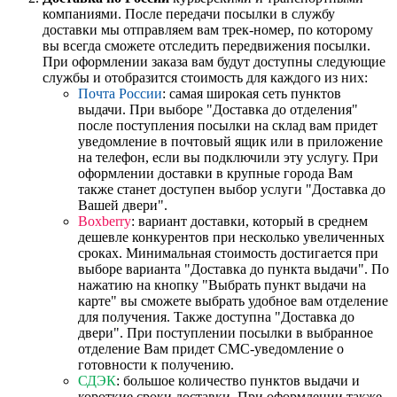
компаниями. После передачи посылки в службу
доставки мы отправляем вам трек-номер, по которому
вы всегда сможете отследить передвижения посылки.
При оформлении заказа вам будут доступны следующие
службы и отобразится стоимость для каждого из них:
Почта России
: самая широкая сеть пунктов
выдачи. При выборе "Доставка до отделения"
после поступления посылки на склад вам придет
уведомление в почтовый ящик или в приложение
на телефон, если вы подключили эту услугу. При
оформлении доставки в крупные города Вам
также станет доступен выбор услуги "Доставка до
Вашей двери".
Boxberry
: вариант доставки, который в среднем
дешевле конкурентов при несколько увеличенных
сроках. Минимальная стоимость достигается при
выборе варианта "Доставка до пункта выдачи". По
нажатию на кнопку "Выбрать пункт выдачи на
карте" вы сможете выбрать удобное вам отделение
для получения. Также доступна "Доставка до
двери". При поступлении посылки в выбранное
отделение Вам придет СМС-уведомление о
готовности к получению.
СДЭК
: большое количество пунктов выдачи и
короткие сроки доставки. При оформлении также