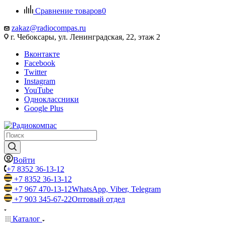
Сравнение товаров
0
zakaz@radiocompas.ru
г. Чебоксары, ул. Ленинградская, 22, этаж 2
Вконтакте
Facebook
Twitter
Instagram
YouTube
Одноклассники
Google Plus
Войти
+7 8352 36-13-12
+7 8352 36-13-12
+7 967 470-13-12
WhatsApp, Viber, Telegram
+7 903 345-67-22
Оптовый отдел
Каталог