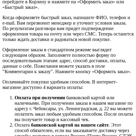
перейдите в Корзину и нажмите на «Оформить заказ» или
«Быстрый заказ».
Когда оформляете быстрый заказ, напишите ФИО, телефон и
e-mail. Вам перезвонит менеджер и уточнит условия заказа.
По результатам разговора вам придет подтверждение
оформления товара на почту или через СМС. Теперь останется
только ждать доставки и радоваться новой покупке.
Оформление заказа в стандартном режиме выглядит
следующим образом. Заполняете полностью форму по
последовательным этапам: адрес, способ доставки, оплаты,
данные о себе. Пожелания можете указать в поле
"Комментарии к заказу". Нажмите кнопку «Оформить заказ».
Оплачивайте покупки удобным способом. В интернет-
магазине доступно 4 варианта оплаты:
Оплата при получении
банковской картой или
наличными. При получении заказа в нашем магазине по
адресу г. Чебоксары, ул. Ленинградская, д. 22 вы можете
оплатить заказ любым удобным способом. После оплаты
вы получаете товар и кассовый чек.
Оплата
банковской картой на нашем сайте
. Этот
способ обязателен, если вы заказываете доставку через
службы доставку в города России (Почта России, СДЭК,