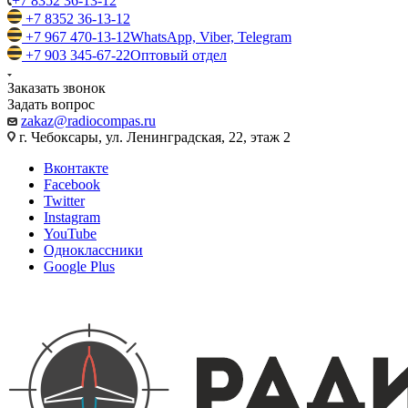
+7 8352 36-13-12
+7 8352 36-13-12
+7 967 470-13-12
WhatsApp, Viber, Telegram
+7 903 345-67-22
Оптовый отдел
Заказать звонок
Задать вопрос
zakaz@radiocompas.ru
г. Чебоксары, ул. Ленинградская, 22, этаж 2
Вконтакте
Facebook
Twitter
Instagram
YouTube
Одноклассники
Google Plus