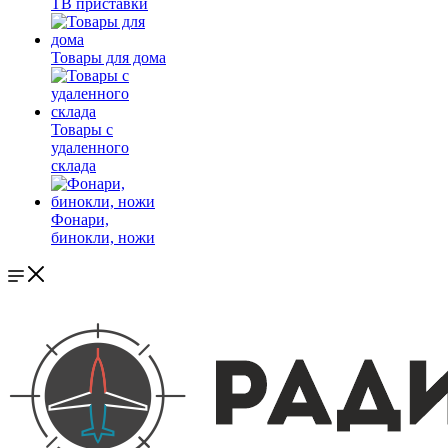
ТВ приставки
Товары для дома
Товары с
удаленного
склада
Фонари,
бинокли, ножи