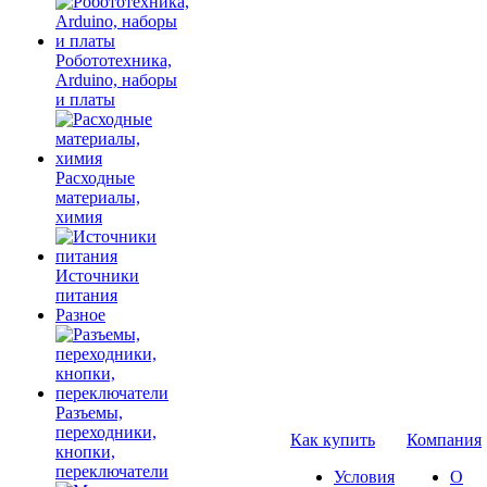
Робототехника,
Arduino, наборы
и платы
Расходные
материалы,
химия
Источники
питания
Разное
Разъемы,
переходники,
Как купить
Компания
кнопки,
переключатели
Условия
О