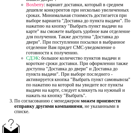
Boxberry
: вариант доставки, который в среднем
дешевле конкурентов при несколько увеличенных
сроках. Минимальная стоимость достигается при
выборе варианта "Доставка до пункта выдачи". По
нажатию на кнопку "Выбрать пункт выдачи на
карте" вы сможете выбрать удобное вам отделение
для получения. Также доступна "Доставка до
двери". При поступлении посылки в выбранное
отделение Вам придет СМС-уведомление о
готовности к получению.
СДЭК
: большое количество пунктов выдачи и
короткие сроки доставки. При оформлении также
доступна "Доставка до двери" и Доставка до
пункта выдачи". При выборе последнего -
активируется кнопка "Выбрать пункт самовывоза"
по нажатию на которой вы увидите все пункты
выдачи на карте, следует кликнуть на нужный и
нажать на кнопку "Выбрать".
По согласованию с менеджером
можем произвести
отправку другими компаниями
, не указанными в
списке.