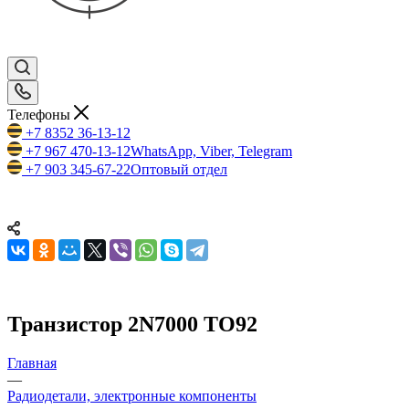
Телефоны
+7 8352 36-13-12
+7 967 470-13-12
WhatsApp, Viber, Telegram
+7 903 345-67-22
Оптовый отдел
Транзистор 2N7000 TO92
Главная
—
Радиодетали, электронные компоненты