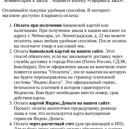
"Комментарии к заказу". Нажмите кнопку «Оформить заказ».
Оплачивайте покупки удобным способом. В интернет-
магазине доступно 4 варианта оплаты:
Оплата при получении
банковской картой или
наличными. При получении заказа в нашем магазине по
адресу г. Чебоксары, ул. Ленинградская, д. 22 вы можете
оплатить заказ любым удобным способом. После оплаты
вы получаете товар и кассовый чек.
Оплата
банковской картой на нашем сайте
. Этот
способ обязателен, если вы заказываете доставку через
службы доставку в города России (Почта России, СДЭК,
Боксберри). После оформления заказа на конечном этапе
появится кнопка "Оплатить", после нажатия на которую
вы будете перенаправлены на страницу платежной
системы "Яндекс.Касса". Это официальный сервис,
безопасность платежей в котором гарантируется
Яндексом. Вам будет необходимо ввести номер, срок
действия карты.
Оплата
картой Яндекс.Деньги на нашем сайте
.
Процесс оплаты аналогичен предыдущему, разница
лишь в том, что используется карта выпущенная
сервисом Яндекс.Деньги.
Оплата
через расчетный счет
(для организаций и ИП).
Для выбора этого способа оплаты обратитесь к нашим