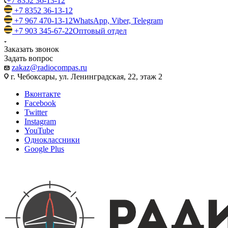
+7 8352 36-13-12
+7 8352 36-13-12
+7 967 470-13-12
WhatsApp, Viber, Telegram
+7 903 345-67-22
Оптовый отдел
Заказать звонок
Задать вопрос
zakaz@radiocompas.ru
г. Чебоксары, ул. Ленинградская, 22, этаж 2
Вконтакте
Facebook
Twitter
Instagram
YouTube
Одноклассники
Google Plus