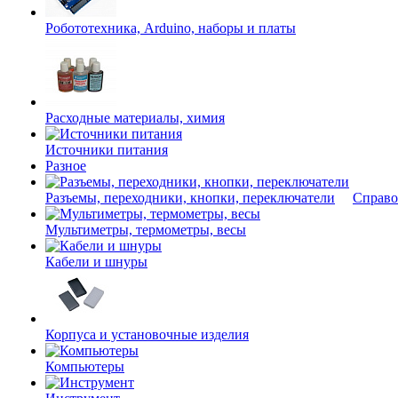
Робототехника, Arduino, наборы и платы
Расходные материалы, химия
Источники питания
Разное
Разъемы, переходники, кнопки, переключатели
Справо
Мультиметры, термометры, весы
Кабели и шнуры
Корпуса и установочные изделия
Компьютеры