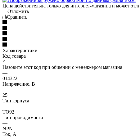
Цена действительна только для интернет-магазина и может отл
Отложить
Сравнить
Характеристики
Код товара
?
Назовите этот код при общении с менеджером магазина
—
014322
Напряжение, В
—
25
Тип корпуса
—
TO92
Тип проводимости
—
NPN
Ток, А