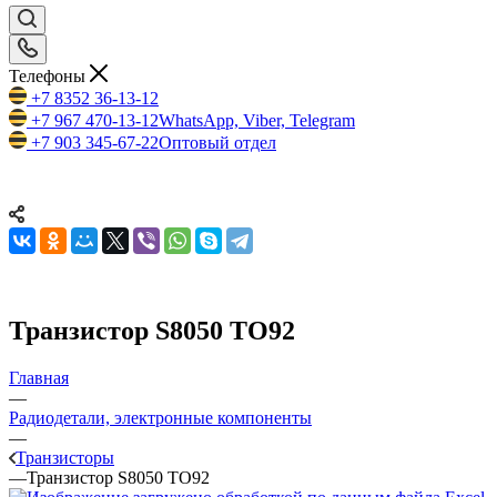
Телефоны
+7 8352 36-13-12
+7 967 470-13-12
WhatsApp, Viber, Telegram
+7 903 345-67-22
Оптовый отдел
Транзистор S8050 TO92
Главная
—
Радиодетали, электронные компоненты
—
Транзисторы
—
Транзистор S8050 TO92