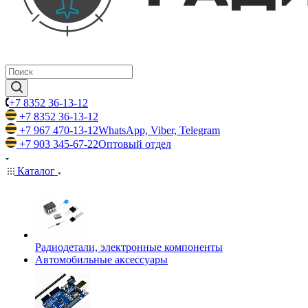
+7 8352 36-13-12
+7 8352 36-13-12
+7 967 470-13-12
WhatsApp, Viber, Telegram
+7 903 345-67-22
Оптовый отдел
Каталог
Радиодетали, электронные компоненты
Автомобильные аксессуары