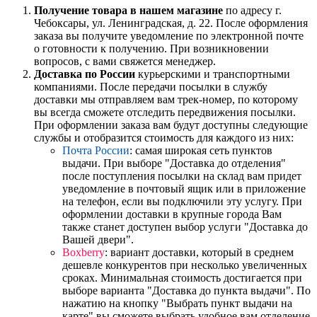
Получение товара в нашем магазине
по адресу г.
Чебоксары, ул. Ленинградская, д. 22. После оформления
заказа вы получите уведомление по электронной почте
о готовности к получению. При возникновении
вопросов, с вами свяжется менеджер.
Доставка по России
курьерскими и транспортными
компаниями. После передачи посылки в службу
доставки мы отправляем вам трек-номер, по которому
вы всегда сможете отследить передвижения посылки.
При оформлении заказа вам будут доступны следующие
службы и отобразится стоимость для каждого из них:
Почта России
: самая широкая сеть пунктов
выдачи. При выборе "Доставка до отделения"
после поступления посылки на склад вам придет
уведомление в почтовый ящик или в приложение
на телефон, если вы подключили эту услугу. При
оформлении доставки в крупные города Вам
также станет доступен выбор услуги "Доставка до
Вашей двери".
Boxberry
: вариант доставки, который в среднем
дешевле конкурентов при несколько увеличенных
сроках. Минимальная стоимость достигается при
выборе варианта "Доставка до пункта выдачи". По
нажатию на кнопку "Выбрать пункт выдачи на
карте" вы сможете выбрать удобное вам отделение