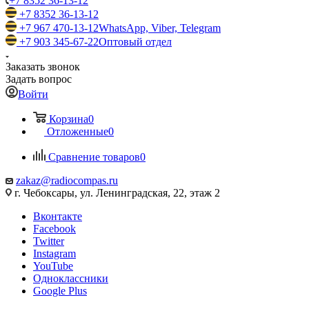
+7 8352 36-13-12
+7 8352 36-13-12
+7 967 470-13-12
WhatsApp, Viber, Telegram
+7 903 345-67-22
Оптовый отдел
Заказать звонок
Задать вопрос
Войти
Корзина
0
Отложенные
0
Сравнение товаров
0
zakaz@radiocompas.ru
г. Чебоксары, ул. Ленинградская, 22, этаж 2
Вконтакте
Facebook
Twitter
Instagram
YouTube
Одноклассники
Google Plus