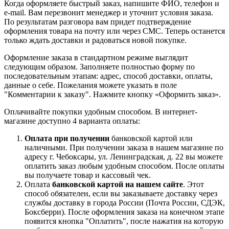
Когда оформляете быстрый заказ, напишите ФИО, телефон и
e-mail. Вам перезвонит менеджер и уточнит условия заказа.
По результатам разговора вам придет подтверждение
оформления товара на почту или через СМС. Теперь останется
только ждать доставки и радоваться новой покупке.
Оформление заказа в стандартном режиме выглядит
следующим образом. Заполняете полностью форму по
последовательным этапам: адрес, способ доставки, оплаты,
данные о себе. Пожелания можете указать в поле
"Комментарии к заказу". Нажмите кнопку «Оформить заказ».
Оплачивайте покупки удобным способом. В интернет-
магазине доступно 4 варианта оплаты:
Оплата при получении
банковской картой или
наличными. При получении заказа в нашем магазине по
адресу г. Чебоксары, ул. Ленинградская, д. 22 вы можете
оплатить заказ любым удобным способом. После оплаты
вы получаете товар и кассовый чек.
Оплата
банковской картой на нашем сайте
. Этот
способ обязателен, если вы заказываете доставку через
службы доставку в города России (Почта России, СДЭК,
Боксберри). После оформления заказа на конечном этапе
появится кнопка "Оплатить", после нажатия на которую