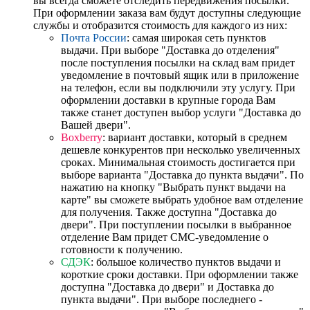
вы всегда сможете отследить передвижения посылки.
При оформлении заказа вам будут доступны следующие
службы и отобразится стоимость для каждого из них:
Почта России
: самая широкая сеть пунктов
выдачи. При выборе "Доставка до отделения"
после поступления посылки на склад вам придет
уведомление в почтовый ящик или в приложение
на телефон, если вы подключили эту услугу. При
оформлении доставки в крупные города Вам
также станет доступен выбор услуги "Доставка до
Вашей двери".
Boxberry
: вариант доставки, который в среднем
дешевле конкурентов при несколько увеличенных
сроках. Минимальная стоимость достигается при
выборе варианта "Доставка до пункта выдачи". По
нажатию на кнопку "Выбрать пункт выдачи на
карте" вы сможете выбрать удобное вам отделение
для получения. Также доступна "Доставка до
двери". При поступлении посылки в выбранное
отделение Вам придет СМС-уведомление о
готовности к получению.
СДЭК
: большое количество пунктов выдачи и
короткие сроки доставки. При оформлении также
доступна "Доставка до двери" и Доставка до
пункта выдачи". При выборе последнего -