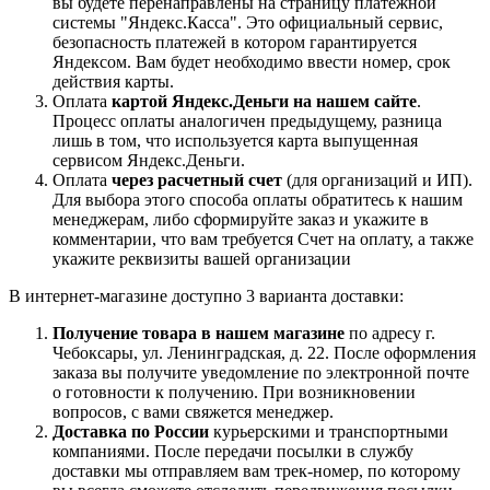
вы будете перенаправлены на страницу платежной
системы "Яндекс.Касса". Это официальный сервис,
безопасность платежей в котором гарантируется
Яндексом. Вам будет необходимо ввести номер, срок
действия карты.
Оплата
картой Яндекс.Деньги на нашем сайте
.
Процесс оплаты аналогичен предыдущему, разница
лишь в том, что используется карта выпущенная
сервисом Яндекс.Деньги.
Оплата
через расчетный счет
(для организаций и ИП).
Для выбора этого способа оплаты обратитесь к нашим
менеджерам, либо сформируйте заказ и укажите в
комментарии, что вам требуется Счет на оплату, а также
укажите реквизиты вашей организации
В интернет-магазине доступно 3 варианта доставки:
Получение товара в нашем магазине
по адресу г.
Чебоксары, ул. Ленинградская, д. 22. После оформления
заказа вы получите уведомление по электронной почте
о готовности к получению. При возникновении
вопросов, с вами свяжется менеджер.
Доставка по России
курьерскими и транспортными
компаниями. После передачи посылки в службу
доставки мы отправляем вам трек-номер, по которому