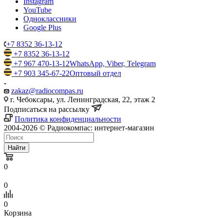
Instagram
YouTube
Одноклассники
Google Plus
+7 8352 36-13-12
+7 8352 36-13-12
+7 967 470-13-12
WhatsApp, Viber, Telegram
+7 903 345-67-22
Оптовый отдел
zakaz@radiocompas.ru
г. Чебоксары, ул. Ленинградская, 22, этаж 2
Подписаться на рассылку
Политика конфиденциальности
2004-2026 © Радиокомпас: интернет-магазин
Найти
0
0
0
Корзина