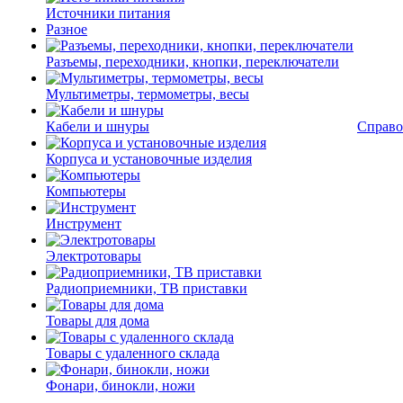
Источники питания
Разное
Разъемы, переходники, кнопки, переключатели
Мультиметры, термометры, весы
Кабели и шнуры
Справо
Корпуса и установочные изделия
Компьютеры
Инструмент
Электротовары
Радиоприемники, ТВ приставки
Товары для дома
Товары с удаленного склада
Фонари, бинокли, ножи