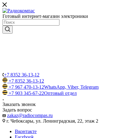
Готовый интернет-магазин электроники
+7 8352 36-13-12
+7 8352 36-13-12
+7 967 470-13-12
WhatsApp, Viber, Telegram
+7 903 345-67-22
Оптовый отдел
Заказать звонок
Задать вопрос
zakaz@radiocompas.ru
г. Чебоксары, ул. Ленинградская, 22, этаж 2
Вконтакте
Facebook