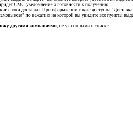
придет СМС-уведомление о готовности к получению.
ткие сроки доставки. При оформлении также доступна "Доставка
самовывоза" по нажатию на которой вы увидите все пункты выда
авку другими компаниями
, не указанными в списке.