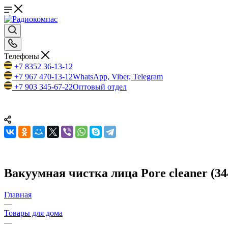
Телефоны
+7 8352 36-13-12
+7 967 470-13-12
WhatsApp, Viber, Telegram
+7 903 345-67-22
Оптовый отдел
Вакуумная чистка лица Pore cleaner (34
Главная
—
Товары для дома
—