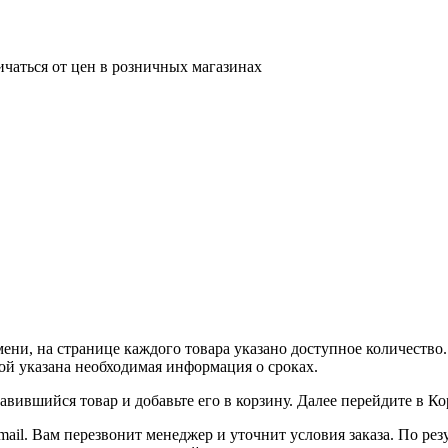
ичаться от цен в розничных магазинах
ни, на странице каждого товара указано доступное количество. 
рой указана необходимая информация о сроках.
вившийся товар и добавьте его в корзину. Далее перейдите в К
ail. Вам перезвонит менеджер и уточнит условия заказа. По ре