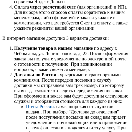
сервисом Яндекс.Деньги.
Оплата
через расчетный счет
(для организаций и ИП).
Для выбора этого способа оплаты обратитесь к нашим
менеджерам, либо сформируйте заказ и укажите в
комментарии, что вам требуется Счет на оплату, а также
укажите реквизиты вашей организации
В интернет-магазине доступно 3 варианта доставки:
Получение товара в нашем магазине
по адресу г.
Чебоксары, ул. Ленинградская, д. 22. После оформления
заказа вы получите уведомление по электронной почте
о готовности к получению. При возникновении
вопросов, с вами свяжется менеджер.
Доставка по России
курьерскими и транспортными
компаниями. После передачи посылки в службу
доставки мы отправляем вам трек-номер, по которому
вы всегда сможете отследить передвижения посылки.
При оформлении заказа вам будут доступны следующие
службы и отобразится стоимость для каждого из них:
Почта России
: самая широкая сеть пунктов
выдачи. При выборе "Доставка до отделения"
после поступления посылки на склад вам придет
уведомление в почтовый ящик или в приложение
на телефон, если вы подключили эту услугу. При