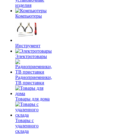
изделия
Компьютеры
Инструмент
Электротовары
Радиоприемники,
ТВ приставки
Товары для дома
Товары с
удаленного
склада