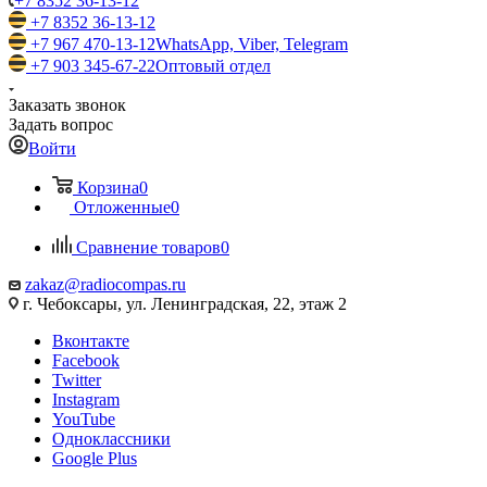
+7 8352 36-13-12
+7 8352 36-13-12
+7 967 470-13-12
WhatsApp, Viber, Telegram
+7 903 345-67-22
Оптовый отдел
Заказать звонок
Задать вопрос
Войти
Корзина
0
Отложенные
0
Сравнение товаров
0
zakaz@radiocompas.ru
г. Чебоксары, ул. Ленинградская, 22, этаж 2
Вконтакте
Facebook
Twitter
Instagram
YouTube
Одноклассники
Google Plus