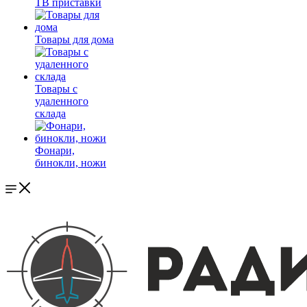
ТВ приставки
Товары для дома
Товары с
удаленного
склада
Фонари,
бинокли, ножи