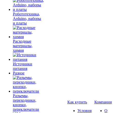
Робототехника,
Arduino, наборы
и платы
Расходные
материалы,
химия
Источники
питания
Разное
Разъемы,
переходники,
Как купить
Компания
кнопки,
переключатели
Условия
О