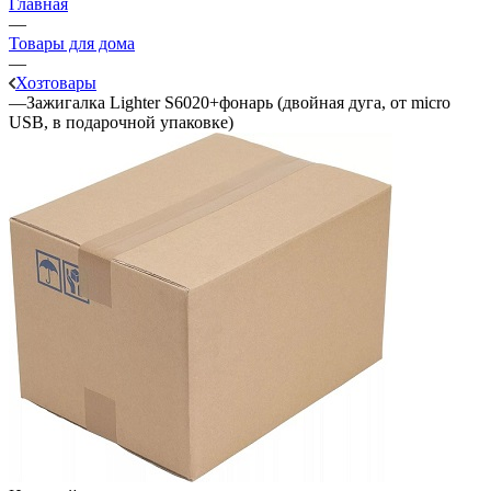
Главная
—
Товары для дома
—
Хозтовары
—
Зажигалка Lighter S6020+фонарь (двойная дуга, от micro
USB, в подарочной упаковке)