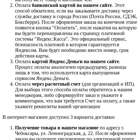
Оплата
банковской картой на нашем сайте
. Этот
способ обязателен, если вы заказываете доставку через
службы доставку в города России (Почта России, СДЭК,
Боксберри). После оформления заказа на конечном этапе
появится кнопка "Оплатить", после нажатия на которую
вы будете перенаправлены на страницу платежной
системы "Яндекс.Касса". Это официальный сервис,
безопасность платежей в котором гарантируется
Яндексом. Вам будет необходимо ввести номер, срок
действия карты.
Оплата
картой Яндекс.Деньги на нашем сайте
.
Процесс оплаты аналогичен предыдущему, разница
лишь в том, что используется карта выпущенная
сервисом Яндекс.Деньги.
Оплата
через расчетный счет
(для организаций и ИП).
Для выбора этого способа оплаты обратитесь к нашим
менеджерам, либо сформируйте заказ и укажите в
комментарии, что вам требуется Счет на оплату, а также
укажите реквизиты вашей организации
В интернет-магазине доступно 3 варианта доставки:
Получение товара в нашем магазине
по адресу г.
Чебоксары, ул. Ленинградская, д. 22. После оформления
заказа вы получите уведомление по электронной почте