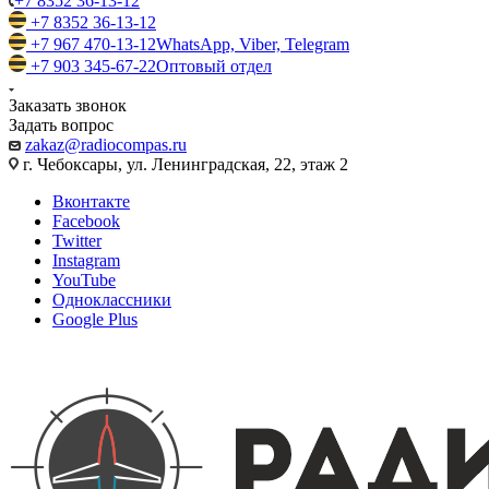
+7 8352 36-13-12
+7 8352 36-13-12
+7 967 470-13-12
WhatsApp, Viber, Telegram
+7 903 345-67-22
Оптовый отдел
Заказать звонок
Задать вопрос
zakaz@radiocompas.ru
г. Чебоксары, ул. Ленинградская, 22, этаж 2
Вконтакте
Facebook
Twitter
Instagram
YouTube
Одноклассники
Google Plus