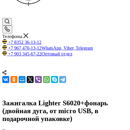
Телефоны
+7 8352 36-13-12
+7 967 470-13-12
WhatsApp, Viber, Telegram
+7 903 345-67-22
Оптовый отдел
Зажигалка Lighter S6020+фонарь
(двойная дуга, от micro USB, в
подарочной упаковке)