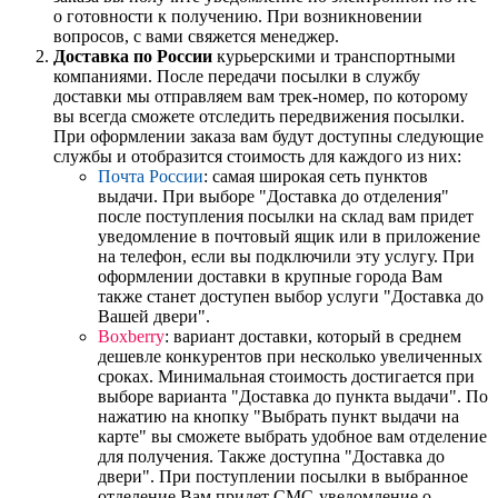
о готовности к получению. При возникновении
вопросов, с вами свяжется менеджер.
Доставка по России
курьерскими и транспортными
компаниями. После передачи посылки в службу
доставки мы отправляем вам трек-номер, по которому
вы всегда сможете отследить передвижения посылки.
При оформлении заказа вам будут доступны следующие
службы и отобразится стоимость для каждого из них:
Почта России
: самая широкая сеть пунктов
выдачи. При выборе "Доставка до отделения"
после поступления посылки на склад вам придет
уведомление в почтовый ящик или в приложение
на телефон, если вы подключили эту услугу. При
оформлении доставки в крупные города Вам
также станет доступен выбор услуги "Доставка до
Вашей двери".
Boxberry
: вариант доставки, который в среднем
дешевле конкурентов при несколько увеличенных
сроках. Минимальная стоимость достигается при
выборе варианта "Доставка до пункта выдачи". По
нажатию на кнопку "Выбрать пункт выдачи на
карте" вы сможете выбрать удобное вам отделение
для получения. Также доступна "Доставка до
двери". При поступлении посылки в выбранное
отделение Вам придет СМС-уведомление о